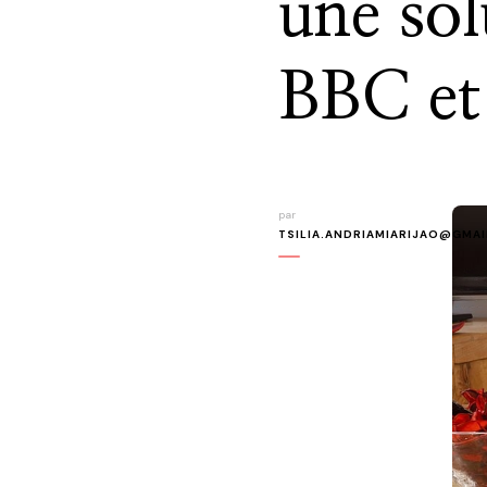
une sol
BBC et 
par
TSILIA.ANDRIAMIARIJAO@GMA