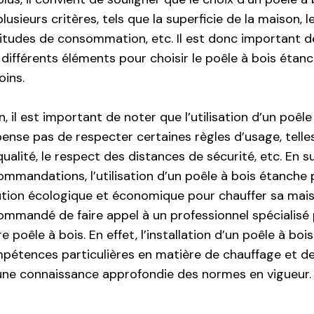
lusieurs critères, tels que la superficie de la maison, le
itudes de consommation, etc. Il est donc important 
 différents éléments pour choisir le poêle à bois étanc
oins.
n, il est important de noter que l’utilisation d’un poêl
pense pas de respecter certaines règles d’usage, telles
qualité, le respect des distances de sécurité, etc. En s
ommandations, l’utilisation d’un poêle à bois étanche
ution écologique et économique pour chauffer sa maiso
ommandé de faire appel à un professionnel spécialisé p
e poêle à bois. En effet, l’installation d’un poêle à bo
pétences particulières en matière de chauffage et de v
une connaissance approfondie des normes en vigueur.