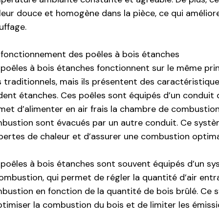
leur douce et homogène dans la pièce, ce qui améliore
uffage.
 fonctionnement des poêles à bois étanches
 poêles à bois étanches fonctionnent sur le même prin
s traditionnels, mais ils présentent des caractéristique
dent étanches. Ces poêles sont équipés d’un conduit d’
met d’alimenter en air frais la chambre de combustion
bustion sont évacués par un autre conduit. Ce systè
 pertes de chaleur et d’assurer une combustion optima
 poêles à bois étanches sont souvent équipés d’un sy
combustion, qui permet de régler la quantité d’air ent
bustion en fonction de la quantité de bois brûlé. Ce
ptimiser la combustion du bois et de limiter les émiss