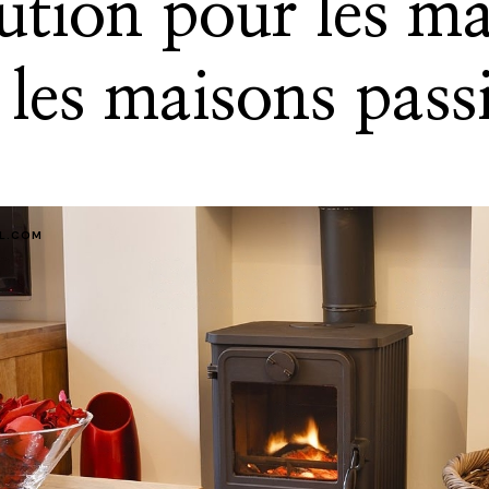
ution pour les m
les maisons pass
IL.COM