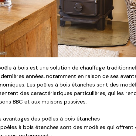
poêle à bois est une solution de chauffage traditionnel
 dernières années, notamment en raison de ses avant
nomiques. Les poêles à bois étanches sont des modèle
sentent des caractéristiques particulières, qui les re
sons BBC et aux maisons passives.
s avantages des poêles à bois étanches
 poêles à bois étanches sont des modèles qui offren
ntages, notamment :