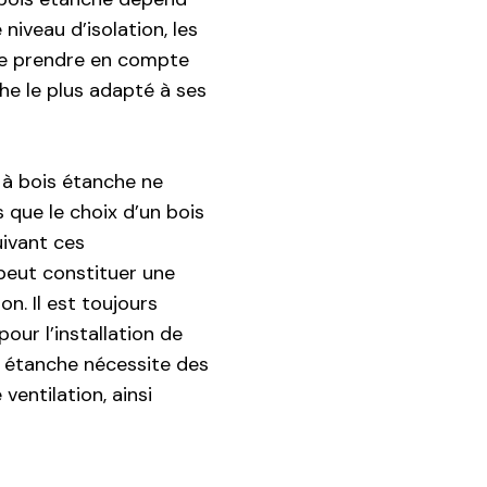
 niveau d’isolation, les
de prendre en compte
he le plus adapté à ses
e à bois étanche ne
 que le choix d’un bois
uivant ces
 peut constituer une
n. Il est toujours
our l’installation de
is étanche nécessite des
entilation, ainsi