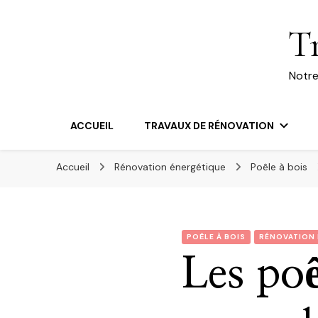
T
Notre
ACCUEIL
TRAVAUX DE RÉNOVATION
Accueil
Rénovation énergétique
Poêle à bois
POÊLE À BOIS
RÉNOVATION 
Les poê