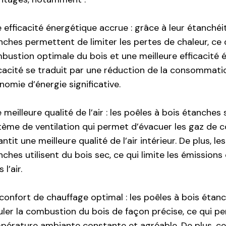
e efficacité énergétique accrue : grâce à leur étanchéit
nches permettent de limiter les pertes de chaleur, ce 
bustion optimale du bois et une meilleure efficacité 
icacité se traduit par une réduction de la consommati
nomie d’énergie significative.
 meilleure qualité de l’air : les poêles à bois étanches
tème de ventilation qui permet d’évacuer les gaz de c
ntit une meilleure qualité de l’air intérieur. De plus, le
ches utilisent du bois sec, ce qui limite les émissions 
 l’air.
 confort de chauffage optimal : les poêles à bois éta
uler la combustion du bois de façon précise, ce qui p
pérature ambiante constante et agréable. De plus, ce