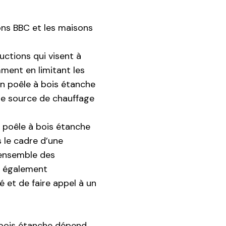
ons BBC et les maisons
ctions qui visent à
ent en limitant les
’un poêle à bois étanche
une source de chauffage
n poêle à bois étanche
 le cadre d’une
’ensemble des
st également
 et de faire appel à un
à bois étanche dépend