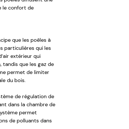
 le confort de
cipe que les poêles à
s particulières qui les
air extérieur qui
, tandis que les gaz de
me permet de limiter
le du bois.
stème de régulation de
rant dans la chambre de
 système permet
ions de polluants dans