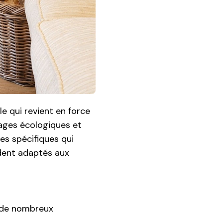
le qui revient en force
ages écologiques et
s spécifiques qui
ndent adaptés aux
t de nombreux