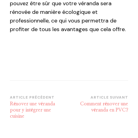
pouvez être sûr que votre véranda sera
rénovée de manière écologique et
professionnelle, ce qui vous permettra de
profiter de tous les avantages que cela offre.
Navigation
ARTICLE PRÉCÉDENT
ARTICLE SUIVANT
Rénover une véranda
Comment rénover une
d’article
pour y intégrer une
véranda en PVC?
cuisine