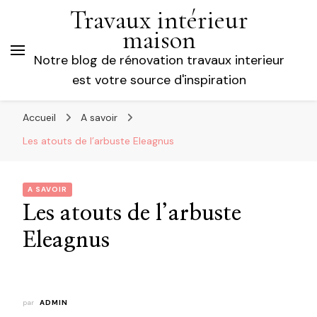
Travaux intérieur
maison
Notre blog de rénovation travaux interieur
est votre source d'inspiration
Accueil
A savoir
Les atouts de l’arbuste Eleagnus
A SAVOIR
Les atouts de l’arbuste
Eleagnus
par
ADMIN